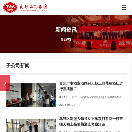
新闻资讯
NEWS
子公司新闻
贵州广电酒业动静到天朝上品葡萄酒庄进
行直播推广
8月1日，贵州广电酒业动静到天朝上品葡萄酒庄进行直播推广，助力贵州特色产业、特色企业高质量发展。
2025-08-01
乌当区新堡乡领导及文旅项目客商一行莅
临天朝上品葡萄酒庄考察洽谈