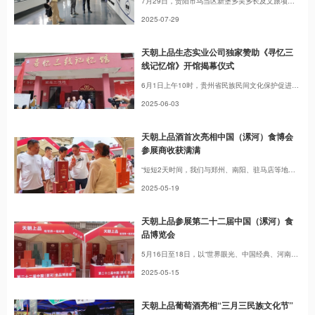
7月29日，贵阳市乌当区新堡乡吴乡长及文旅项目客商一行莅临天朝上品集团葡萄酒庄园考察洽谈。
2025-07-29
天朝上品生态实业公司独家赞助《寻忆三
线记忆馆》开馆揭幕仪式
6月1日上午10时，贵州省民族民间文化保护促进会三线文化艺术专业委员会《寻忆三线记忆馆》在贵阳市小河清水江路南欣学校举行开馆揭幕仪式。展馆原为011基地西工技术培训学校，也是目前仅存的一所技校校址。 本次活动由贵州省民族民间文化保护促进会主办、贵州寻忆三线品牌管理有限公司承办、天朝上品（贵州）生态实业有限公司独家赞助。
2025-06-03
天朝上品酒首次亮相中国（漯河）食博会
参展商收获满满
“短短2天时间，我们与郑州、南阳、驻马店等地的30多家客商达成合作意向。免费展位政策带来超预期的人流量，让这次参展成果丰硕！”5月17日，在第二十二届中国（漯河）食品博览会西城区分会场，天朝上品河南运营中心——漯河绵柔上品酒业有限公司销售总监吕文静兴奋地对记者表示，参展效果远超预期。
2025-05-19
天朝上品参展第二十二届中国（漯河）食
品博览会
5月16日至18日，以“世界眼光、中国经典、河南名品”为主题的第二十二届中国（漯河）食品博览会在漯河市举办。本届食博会主会场展览面积65000平方米，分为十大展区，并首次在漯河市西城区中王·奥特莱斯广场设置分会场，吸引了1268家企业报名参展。天朝上品河南运营中心携绵柔酱香标杆产品“天朝上品·15年庆”，代表产品铭粹、精典等亮相世博会，吸引众多新朋老友到场品美酒、话友谊、谈合作。
2025-05-15
天朝上品葡萄酒亮相“三月三民族文化节”