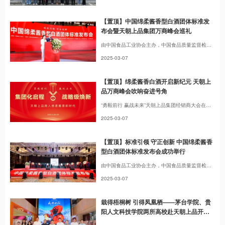
【置顶】中国绵柔酱香型白酒团体标准发
布会暨天朝上品集团万商峰会巡礼
由中国食品工业协会主办，中国食品质量监督检验中心承办，中国食品发酵工业研究院、中国酒类流通协会、贵州省轻工业科学研究所、贵州食品工程职业学校、贵州省酿酒工业协会、贵州省标准化协会、仁怀市酒业协会共同协办的以“标准引领，守正创新”为主题的中国绵柔酱香型白酒团体标准发布会在贵州贵安新区东盟国际会议中心隆重举行。
2025-03-07
【置顶】绵柔酱香白酒开启新纪元 天朝上
品万商峰会吹响奋进号角
“勇毅前行 赢战未来”天朝上品集团经销商大会在贵州贵安群生豪升大酒店隆重举行。天朝上品集团董事长黄永毅，天朝上品迎宾酒业集团副董事长、首席专家梁明锋及天朝上品经销商、联营商、合作伙伴千余人出席大会，此外峰会进行同步线上直播，当晚突破263万人线上参与并观看此次盛会，与天朝上品共同开启绵柔酱香新征程。
2025-03-07
【置顶】标准引领 守正创新 中国绵柔酱香
型白酒团体标准发布会成功举行
由中国食品工业协会主办，中国食品质量监督检验中心承办，中国食品发酵工业研究院、中国酒类流通协会、贵州省轻工业科学研究所、贵州食品工程职业学校、贵州省酿酒工业协会、贵州省标准化协会、仁怀市酒业协会共同协办的以“标准引领，守正创新”为主题的中国绵柔酱香型白酒团体标准发布会在贵州贵安新区隆重举行。
2025-03-07
栽得梧桐树 引得凤凰栖——茅台学院、贵
阳人文科技学院两所高校赴天朝上品开展
访企拓岗活动