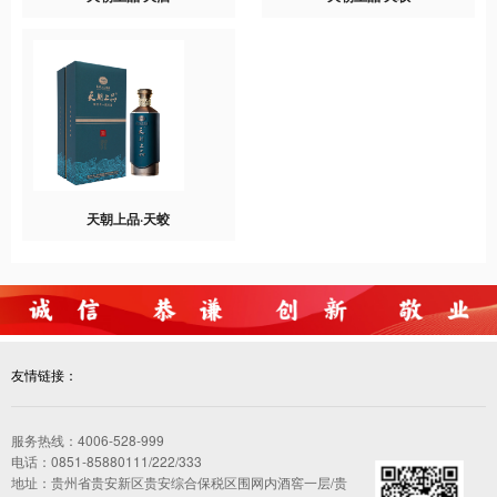
天朝上品·天蛟
友情链接：
服务热线：4006-528-999
电话：0851-85880111/222/333
地址：贵州省贵安新区贵安综合保税区围网内酒窖一层/贵