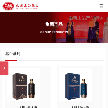
集团产品
GROUP PRODUCTS
北斗系列
天朝上品·天酒
天朝上品·天权