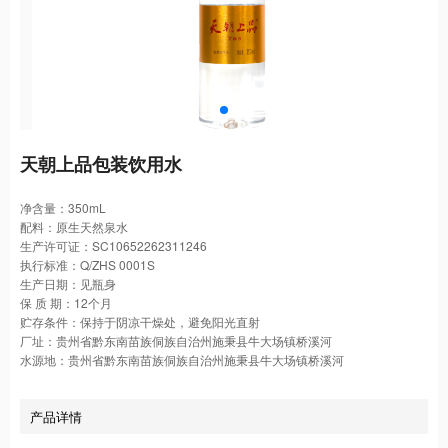
天朝上品包装饮用水
净含量：350mL
配料：原生天然泉水
生产许可证：SC10652262311246
执行标准：Q/ZHS 0001S
生产日期：见瓶身
保 质 期：12个月
贮存条件：保持于阴凉干燥处，避免阳光直射
厂址：贵州省黔东南苗族侗族自治州施秉县牛大场镇桥溪河
水源地：贵州省黔东南苗族侗族自治州施秉县牛大场镇桥溪河
产品详情