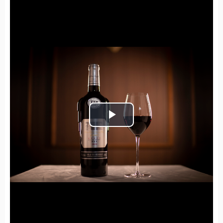
Play
Video