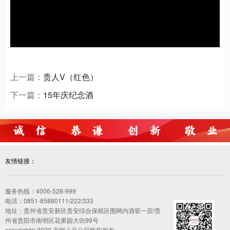
上一篇：
贵人V（红色）
下一篇：
15年庆纪念酒
友情链接：
服务热线：4006-528-999
电话：0851-85880111/222/333
地址：贵州省贵安新区贵安综合保税区围网内酒窖一层/贵
州省贵阳市南明区花果园大街99号
copyright© 2023 天朝上品公司版权所有