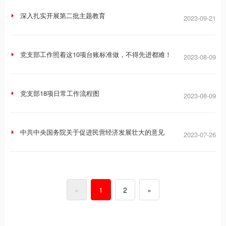
深入扎实开展第二批主题教育
2023-09-21
党支部工作照着这10项台账标准做，不得先进都难！
2023-08-09
党支部18项日常工作流程图
2023-08-09
中共中央国务院关于促进民营经济发展壮大的意见
2023-07-26
«
1
2
»